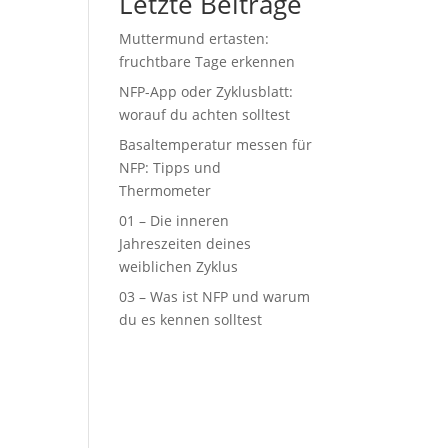
Letzte Beiträge
Muttermund ertasten:
fruchtbare Tage erkennen
NFP-App oder Zyklusblatt:
worauf du achten solltest
Basaltemperatur messen für
NFP: Tipps und
Thermometer
01 – Die inneren
Jahreszeiten deines
weiblichen Zyklus
03 – Was ist NFP und warum
du es kennen solltest