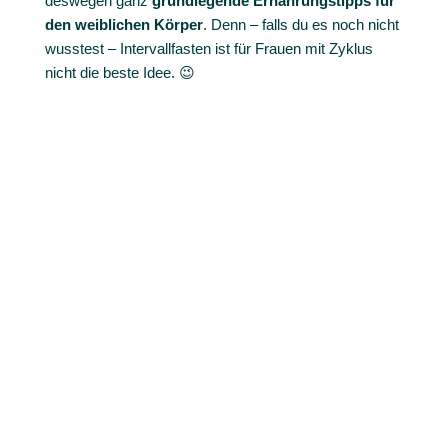
deswegen ganz
grundlegende Ernährungstipps für
den weiblichen Körper
. Denn – falls du es noch nicht
wusstest – Intervallfasten ist für
Frauen mit Zyklus
nicht die beste Idee. 😉