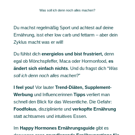
Was soll ich denn noch alles machen?
Du machst regelmäßig Sport und achtest auf deine
Ernährung, isst eher low carb und fettarm – aber dein
Zyklus macht was er will!
Du fühlst dich
energielos und bist frustriert,
denn
egal ob Mönchspfeffer, Maca oder Hormonfood,
es
ändert sich einfach nichts
. Und du fragst dich “
Was
soll ich denn noch alles machen
?”
I feel you!
Vor lauter
Trend-Diäten, Supplement-
Werbung
und Influencerinnen
Tipps
verliert man
schnell den Blick für das Wesentliche. Die Gefahr:
Foodfokus
, disziplinierte und
verkopfte
Ernährung
statt achtsames und intuitives Essen.
Im
Happy Hormones Ernährungsguide
gibt es