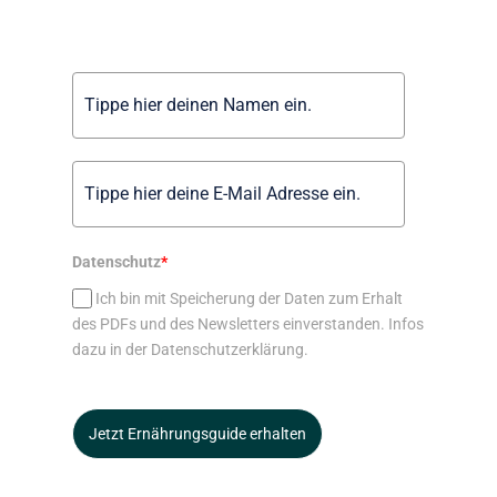
Datenschutz
*
Ich bin mit Speicherung der Daten zum Erhalt
des PDFs und des Newsletters einverstanden. Infos
dazu in der Datenschutzerklärung.
Jetzt Ernährungsguide erhalten