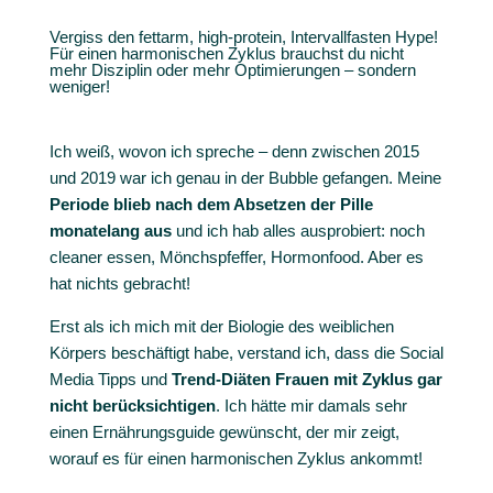
Vergiss den fettarm, high-protein, Intervallfasten Hype!
Für einen harmonischen Zyklus brauchst du nicht
mehr Disziplin oder mehr Optimierungen – sondern
weniger!
Ich weiß, wovon ich spreche – denn zwischen 2015
und 2019 war ich genau in der Bubble gefangen. Meine
Periode blieb nach dem Absetzen der Pille
monatelang aus
und ich hab alles ausprobiert: noch
cleaner essen, Mönchspfeffer, Hormonfood. Aber es
hat nichts gebracht!
Erst als ich mich mit der Biologie des weiblichen
Körpers beschäftigt habe, verstand ich, dass die Social
Media Tipps und
Trend-Diäten Frauen mit Zyklus gar
nicht berücksichtigen
. Ich hätte mir damals sehr
einen Ernährungsguide gewünscht, der mir zeigt,
worauf es für einen harmonischen Zyklus ankommt!