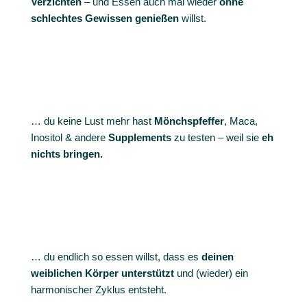
Verzichten
– und Essen auch mal wieder
ohne
schlechtes Gewissen genießen
willst.
…
du keine Lust mehr hast
Mönchspfeffer
, Maca,
Inositol & andere
Supplements
zu testen – weil sie
eh
nichts bringen.
… du endlich so essen willst, dass es
deinen
weiblichen Körper unterstützt
und (wieder) ein
harmonischer Zyklus entsteht.