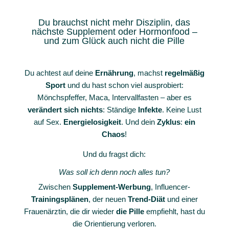
Du brauchst nicht mehr Disziplin, das
nächste Supplement oder Hormonfood –
und zum Glück auch nicht die Pille
Du achtest auf deine
Ernährung
, machst
regelmäßig
Sport
und du hast schon viel ausprobiert:
Mönchspfeffer, Maca, Intervallfasten – aber es
verändert sich nichts
: Ständige
Infekte
. Keine Lust
auf Sex.
Energielosigkeit
. Und dein
Zyklus
:
ein
Chaos
!
Und du fragst dich:
Was soll ich denn noch alles tun?
Zwischen
Supplement-Werbung
, Influencer-
Trainingsplänen
, der neuen
Trend-Diät
und einer
Frauenärztin, die dir wieder
die Pille
empfiehlt, hast du
die Orientierung verloren.