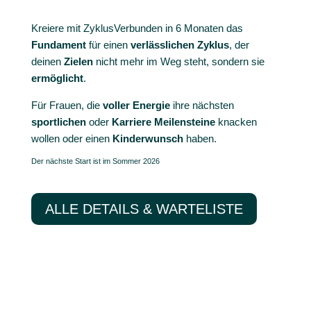
Kreiere mit ZyklusVerbunden in 6 Monaten das
Fundament
für einen
verlässlichen
Zyklus
, der
deinen
Zielen
nicht mehr im Weg steht, sondern sie
ermöglicht
.
Für Frauen, die
voller Energie
ihre nächsten
sportlichen
oder
Karriere Meilensteine
knacken
wollen oder einen
Kinderwunsch
haben.
Der nächste Start ist im Sommer 2026
ALLE DETAILS & WARTELISTE