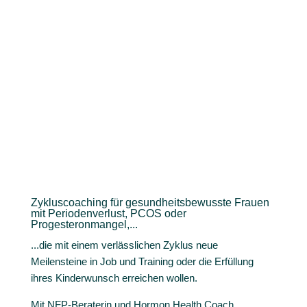
Zykluscoaching für gesundheitsbewusste Frauen
mit Periodenverlust, PCOS oder
Progesteronmangel,...
...die mit einem verlässlichen Zyklus neue
Meilensteine in Job und Training oder die Erfüllung
ihres Kinderwunsch erreichen wollen.
Mit NFP-Beraterin und Hormon Health Coach