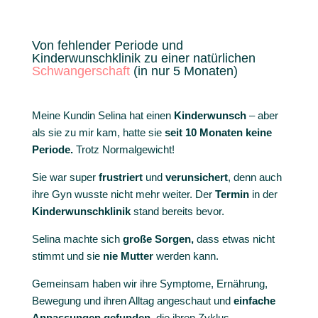
Von fehlender Periode und
Kinderwunschklinik zu einer natürlichen
Schwangerschaft
(in nur 5 Monaten)
Meine Kundin Selina hat einen
Kinderwunsch
– aber
als sie zu mir kam, hatte sie
seit 10 Monaten keine
Periode.
Trotz Normalgewicht!
Sie war super
frustriert
und
verunsichert
, denn auch
ihre Gyn wusste nicht mehr weiter. Der
Termin
in der
Kinderwunschklinik
stand bereits bevor.
Selina machte sich
große Sorgen,
dass etwas nicht
stimmt und sie
nie Mutter
werden kann.
Gemeinsam haben wir ihre Symptome, Ernährung,
Bewegung und ihren Alltag angeschaut und
einfache
Anpassungen
gefunden
, die ihren Zyklus