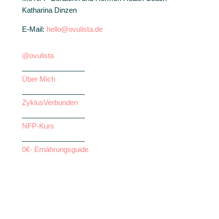
Katharina Dinzen
E-Mail:
hello@ovulista.de
@ovulista
________________
Über Mich
________________
ZyklusVerbunden
________________
NFP-Kurs
________________
0€- Ernährungsguide