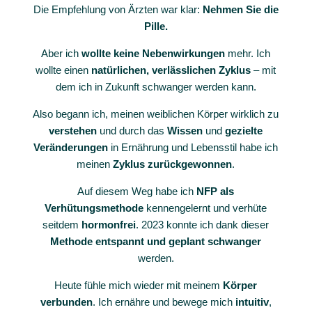
Die Empfehlung von Ärzten war klar:
Nehmen Sie die
Pille.
Aber ich
wollte keine Nebenwirkungen
mehr. Ich
wollte einen
natürlichen, verlässlichen Zyklus
– mit
dem ich in Zukunft schwanger werden kann.
Also begann ich, meinen weiblichen Körper wirklich zu
verstehen
und durch das
Wissen
und
gezielte
Veränderungen
in Ernährung und Lebensstil habe ich
meinen
Zyklus zurückgewonnen
.
Auf diesem Weg habe ich
NFP
als
Verhütungsmethode
kennengelernt und verhüte
seitdem
hormonfrei
. 2023 konnte ich dank dieser
Methode entspannt und geplant schwanger
werden.
Heute
fühle mich wieder mit meinem
Körper
verbunden
. Ich ernähre und bewege mich
intuitiv
,