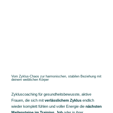
Vom Zyklus-Chaos zur harmonischen, stabilen Beziehung mit
deinem weiblichen Körper
Zykluscoaching für gesundheitsbewusste, aktive
Frauen,
die sich mit
verlässlichem
Zyklus
endlich
wieder komplett fühlen und voller Energie die
nächsten
Meilensteine im
Training
,
Job
oder in ihrer