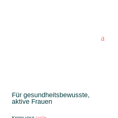
Für gesundheitsbewusste,
aktive Frauen
Know your
cycle
.