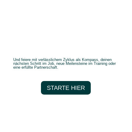
Und feiere mit verlässlichem Zyklus als Kompass, deinen
nächsten Schritt im Job, neue Meilensteine im Training oder
eine erfüllte Partnerschaft.
STARTE HIER