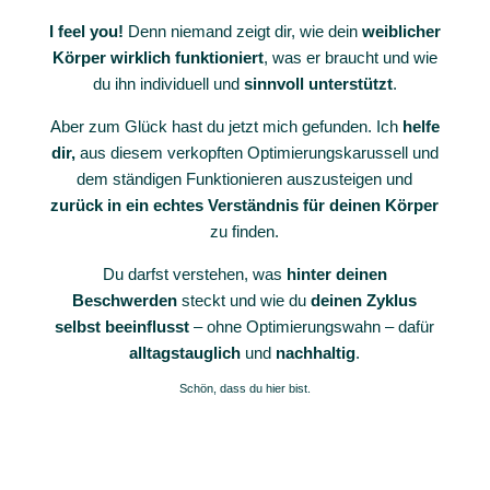
I feel you!
Denn niemand zeigt dir, wie dein
weiblicher
Körper wirklich funktioniert
, was er braucht und wie
du ihn individuell und
sinnvoll unterstützt
.
Aber zum Glück hast du jetzt mich gefunden.
Ich
helfe
dir,
aus diesem verkopften Optimierungskarussell und
dem ständigen Funktionieren auszusteigen und
zurück in ein echtes Verständnis für deinen Körper
zu finden.
Du darfst verstehen, was
hinter deinen
Beschwerden
steckt und wie du
deinen Zyklus
selbst beeinflusst
– ohne Optimierungswahn – dafür
alltagstauglich
und
nachhaltig
.
Schön, dass du hier bist.