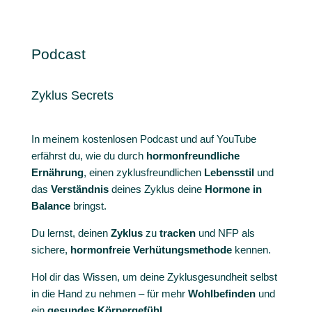
Podcast
Zyklus Secrets
In meinem kostenlosen Podcast und auf YouTube
erfährst du, wie du durch
hormonfreundliche
Ernährung
, einen zyklusfreundlichen
Lebensstil
und
das
Verständnis
deines Zyklus deine
Hormone in
Balance
bringst.
Du lernst, deinen
Zyklus
zu
tracken
und NFP als
sichere,
hormonfreie
Verhütungsmethode
kennen.
Hol dir das Wissen, um deine Zyklusgesundheit selbst
in die Hand zu nehmen – für mehr
Wohlbefinden
und
ein
gesundes Körpergefühl
.