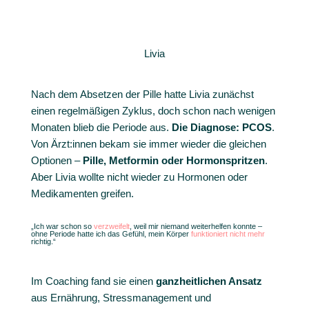
Livia
Nach dem Absetzen der Pille hatte Livia zunächst
einen regelmäßigen Zyklus, doch schon nach wenigen
Monaten blieb die Periode aus.
Die Diagnose: PCOS
.
Von Ärzt:innen bekam sie immer wieder die gleichen
Optionen –
Pille, Metformin oder Hormonspritzen
.
Aber Livia wollte nicht wieder zu Hormonen oder
Medikamenten greifen.
„Ich war schon so
verzweifelt
, weil mir niemand weiterhelfen konnte –
ohne Periode hatte ich das Gefühl, mein Körper
funktioniert nicht mehr
richtig.“
Im Coaching fand sie einen
ganzheitlichen Ansatz
aus Ernährung, Stressmanagement und