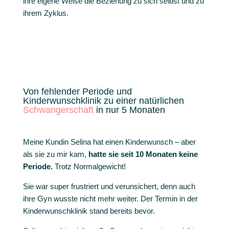
ihre eigene Weise die Beziehung zu sich selbst und zu
ihrem Zyklus.
Von fehlender Periode und
Kinderwunschklinik zu einer natürlichen
Schwangerschaft
in nur 5 Monaten
Meine Kundin Selina hat einen Kinderwunsch – aber
als sie zu mir kam,
hatte sie seit 10 Monaten keine
Periode.
Trotz Normalgewicht!
Sie war super frustriert und verunsichert, denn auch
ihre Gyn wusste nicht mehr weiter. Der Termin in der
Kinderwunschklinik stand bereits bevor.