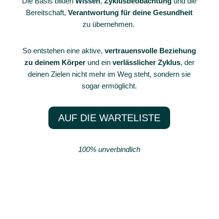
Die Basis bilden
Wissen
,
Zyklusbeobachtung
und die
Bereitschaft,
Verantwortung für deine Gesundheit
zu übernehmen.
So entstehen eine aktive,
vertrauensvolle Beziehung
zu deinem Körper
und ein
verlässlicher Zyklus
, der
deinen Zielen nicht mehr im Weg steht, sondern sie
sogar ermöglicht.
AUF DIE WARTELISTE
100% unverbindlich