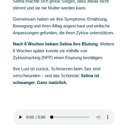
Selina machte sich große Sorgen, dass etwas nicht
stimmt und sie nie Mutter werden kann.
Gemeinsam haben wir ihre Symptome, Ernährung,
Bewegung und ihren Alltag angeschaut und einfache
Anpassungen gefunden, die ihren Zyklus unterstützen.
Nach 6 Wochen bekam Selina ihre Blutung.
Weitere
6 Wochen später konnte sie mithilfe von
Zyklustracking (NFP) einen Eisprung bestätigen.
Ihre Lust ist zurück, Schmerzen beim Sex sind
verschwunden – und das Schönste:
Selina ist
schwanger. Ganz natürlich.
Für mich war das Coaching
lebensverändernd...