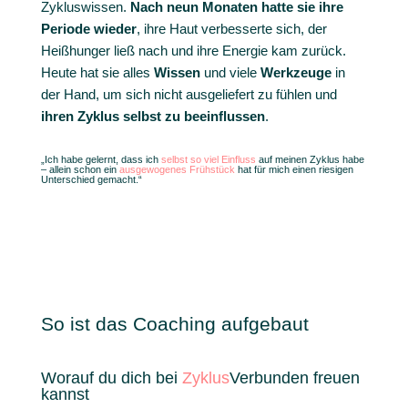
Zykluswissen.
Nach neun Monaten hatte sie ihre
Periode wieder
, ihre Haut verbesserte sich, der
Heißhunger ließ nach und ihre Energie kam zurück.
Heute hat sie alles
Wissen
und viele
Werkzeuge
in
der Hand, um sich nicht ausgeliefert zu fühlen und
ihren Zyklus selbst zu beeinflussen
.
„Ich habe gelernt, dass ich
selbst so viel Einfluss
auf meinen Zyklus habe
– allein schon ein
ausgewogenes Frühstück
hat für mich einen riesigen
Unterschied gemacht.“
So ist das Coaching aufgebaut
Worauf du dich bei
Zyklus
Verbunden freuen
kannst