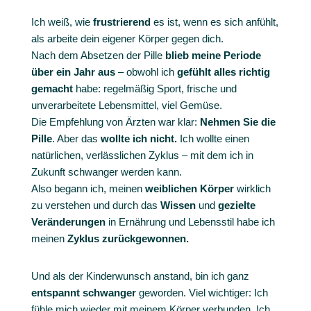
Ich weiß, wie
frustrierend
es ist, wenn es sich anfühlt,
als arbeite dein eigener Körper gegen dich.
Nach dem Absetzen der Pille
blieb meine Periode
über ein Jahr aus
– obwohl ich
gefühlt alles richtig
gemacht
habe: regelmäßig Sport, frische und
unverarbeitete Lebensmittel, viel Gemüse.
Die Empfehlung von Ärzten war klar:
Nehmen Sie die
Pille
.
Aber das
wollte ich nicht.
Ich wollte einen
natürlichen, verlässlichen Zyklus – mit dem ich in
Zukunft schwanger werden kann.
Also begann ich, meinen
weiblichen Körper
wirklich
zu verstehen und durch das
Wissen
und
gezielte
Veränderungen
in Ernährung und Lebensstil habe ich
meinen
Zyklus zurückgewonnen.
Und als der Kinderwunsch anstand, bin ich ganz
entspannt schwanger
geworden.
Viel wichtiger: Ich
fühle mich wieder mit meinem Körper verbunden. Ich