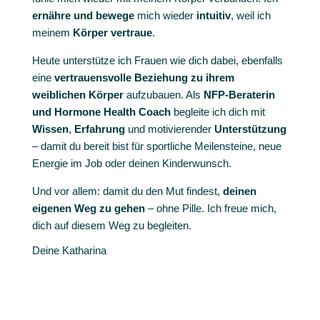
ernähre
und
bewege
mich wieder
intuitiv
, weil ich
meinem
Körper vertraue
.
Heute unterstütze ich Frauen wie dich dabei, ebenfalls
eine
vertrauensvolle Beziehung zu ihrem
weiblichen Körper
aufzubauen.
Als
NFP-Beraterin
und Hormone Health Coach
begleite ich dich mit
Wissen
,
Erfahrung
und motivierender
Unterstützung
– damit du bereit bist für sportliche Meilensteine, neue
Energie im Job oder deinen Kinderwunsch.
Und vor allem: damit du den Mut findest,
deinen
eigenen Weg zu gehen
– ohne Pille.
Ich freue mich,
dich auf diesem Weg zu begleiten.
Deine Katharina