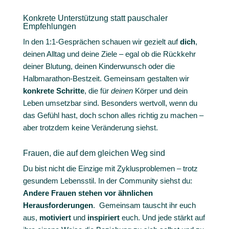
Konkrete Unterstützung statt pauschaler
Empfehlungen
In den 1:1-Gesprächen schauen wir gezielt auf
dich
,
deinen Alltag und deine Ziele – egal ob die Rückkehr
deiner Blutung, deinen Kinderwunsch oder die
Halbmarathon-Bestzeit.
Gemeinsam gestalten wir
konkrete Schritte
, die für
deinen
Körper und dein
Leben umsetzbar sind.
Besonders wertvoll, wenn du
das Gefühl hast, doch schon alles richtig zu machen –
aber trotzdem keine Veränderung siehst.
Frauen, die auf dem gleichen Weg sind
Du bist nicht die Einzige mit Zyklusproblemen – trotz
gesundem Lebensstil.
In der Community siehst du:
Andere Frauen stehen vor ähnlichen
Herausforderungen
.
Gemeinsam tauscht ihr euch
aus,
motiviert
und
inspiriert
euch.
Und jede stärkt auf