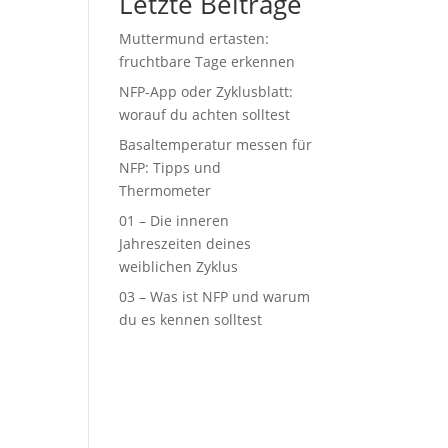
Letzte Beiträge
Muttermund ertasten:
fruchtbare Tage erkennen
NFP-App oder Zyklusblatt:
worauf du achten solltest
Basaltemperatur messen für
NFP: Tipps und
Thermometer
01 – Die inneren
Jahreszeiten deines
weiblichen Zyklus
03 – Was ist NFP und warum
du es kennen solltest