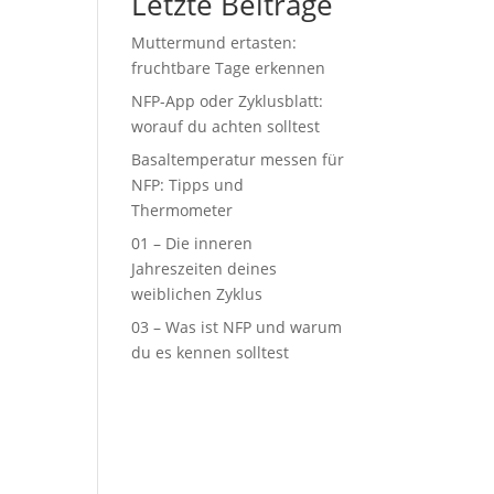
Letzte Beiträge
Muttermund ertasten:
fruchtbare Tage erkennen
NFP-App oder Zyklusblatt:
worauf du achten solltest
Basaltemperatur messen für
NFP: Tipps und
Thermometer
01 – Die inneren
Jahreszeiten deines
weiblichen Zyklus
03 – Was ist NFP und warum
du es kennen solltest