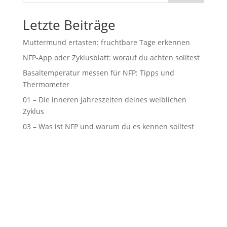
Letzte Beiträge
Muttermund ertasten: fruchtbare Tage erkennen
NFP-App oder Zyklusblatt: worauf du achten solltest
Basaltemperatur messen für NFP: Tipps und
Thermometer
01 – Die inneren Jahreszeiten deines weiblichen
Zyklus
03 – Was ist NFP und warum du es kennen solltest
Podcast
|
Blog
|
Datenschutz
|
Impressum