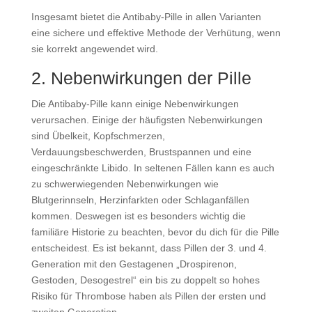
Insgesamt bietet die Antibaby-Pille in allen Varianten
eine sichere und effektive Methode der Verhütung, wenn
sie korrekt angewendet wird.
2. Nebenwirkungen der Pille
Die Antibaby-Pille kann einige Nebenwirkungen
verursachen. Einige der häufigsten Nebenwirkungen
sind Übelkeit, Kopfschmerzen,
Verdauungsbeschwerden, Brustspannen und eine
eingeschränkte Libido. In seltenen Fällen kann es auch
zu schwerwiegenden Nebenwirkungen wie
Blutgerinnseln, Herzinfarkten oder Schlaganfällen
kommen. Deswegen ist es besonders wichtig die
familiäre Historie zu beachten, bevor du dich für die Pille
entscheidest. Es ist bekannt, dass Pillen der 3. und 4.
Generation mit den Gestagenen „Drospirenon,
Gestoden, Desogestrel“ ein bis zu doppelt so hohes
Risiko für Thrombose haben als Pillen der ersten und