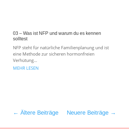
03 – Was ist NFP und warum du es kennen
solltest
NFP steht für natürliche Familienplanung und ist
eine Methode zur sicheren hormonfreien
Verhütung...
MEHR LESEN
←
Ältere Beiträge
Neuere Beiträge
→