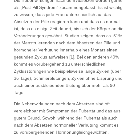
Die Nebenwirkungen nach dem Absetzen werden gerne
als „Post-Pill Syndrom“ zusammengefasst. Es ist wichtig
zu wissen, dass jede Frau unterschiedlich auf das
Absetzen der Pille reagieren kann und dass es normal
ist, dass es einige Zeit dauert, bis sich der Körper an die
Veränderungen gewöhnt. Studien zeigen, dass ca. 51%
der Menstruierenden nach dem Absetzen der Pille und
hormoneller Verhütung innerhalb eines Monats einen
gesunden Zyklus aufweisen [1]. Bei den anderen 49%
kommt es vorübergehend zu unterschiedlichen
Zyklusstörungen wie beispielsweise lange Zyklen (über
36 Tage), Schmierblutungen, Zyklen ohne Eisprung und
auch einer ausbleibenden Blutung über mehr als 90
Tage.
Die Nebenwirkungen nach dem Absetzen sind oft
vergleichbar mit Symptomen der Pubertät und das aus
gutem Grund. Sowohl während der Pubertät als auch
nach dem Absetzen hormoneller Verhütung kommt es
zu vorübergehenden Hormonungleichgewichten.