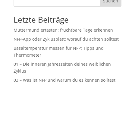
Suchen
Letzte Beiträge
Muttermund ertasten: fruchtbare Tage erkennen
NFP-App oder Zyklusblatt: worauf du achten solltest
Basaltemperatur messen für NFP: Tipps und
Thermometer
01 – Die inneren Jahreszeiten deines weiblichen
Zyklus
03 – Was ist NFP und warum du es kennen solltest
Podcast
|
Blog
|
Datenschutz
|
Impressum