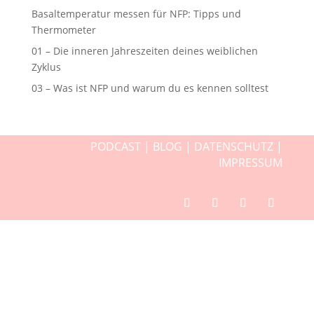
Basaltemperatur messen für NFP: Tipps und
Thermometer
01 – Die inneren Jahreszeiten deines weiblichen
Zyklus
03 – Was ist NFP und warum du es kennen solltest
PODCAST
|
BLOG
|
DATENSCHUTZ
|
IMPRESSUM