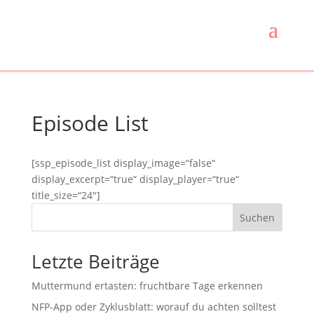
Episode List
[ssp_episode_list display_image=“false“
display_excerpt=“true“ display_player=“true“
title_size=“24″]
Suchen
Letzte Beiträge
Muttermund ertasten: fruchtbare Tage erkennen
NFP-App oder Zyklusblatt: worauf du achten solltest