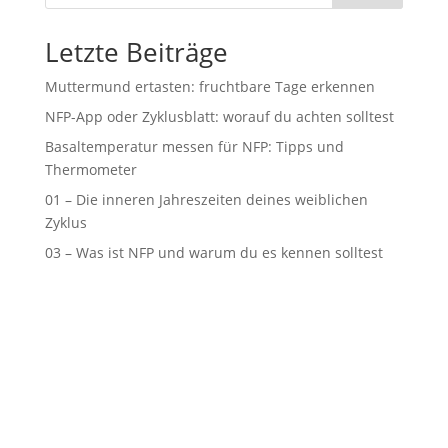
Letzte Beiträge
Muttermund ertasten: fruchtbare Tage erkennen
NFP-App oder Zyklusblatt: worauf du achten solltest
Basaltemperatur messen für NFP: Tipps und
Thermometer
01 – Die inneren Jahreszeiten deines weiblichen
Zyklus
03 – Was ist NFP und warum du es kennen solltest
Podcast
|
Blog
|
Datenschutz
|
Impressum