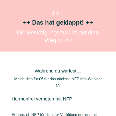
JA!
++ Das hat geklappt! ++
Die Bestätigungsmail ist auf dem
Weg zu dir
Während du wartest…
Melde dich für 0€ für das nächste NFP Info-Webinar
an.
Hormonfrei verhüten mit NFP
Erfahre, ob NFP für dich zur Verhütung geeignet ist